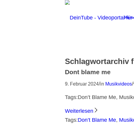
Hom
Schlagwortarchiv 
Dont blame me
/
/
9. Februar 2024
in
Musikvideos
Tags:Don’t Blame Me, Musikch
Weiterlesen
Tags:
Don’t Blame Me
,
Musik