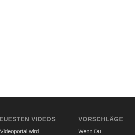
NEUESTEN VIDEOS
VORSCHLÄGE
Videoportal wird
Wenn Du