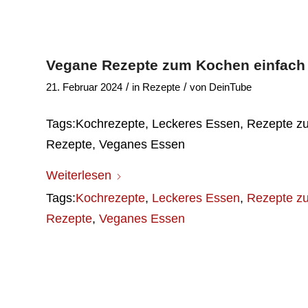
Vegane Rezepte zum Kochen einfach 
/
/
21. Februar 2024
in
Rezepte
von
DeinTube
Tags:Kochrezepte, Leckeres Essen, Rezepte z
Rezepte, Veganes Essen
Weiterlesen
Tags:
Kochrezepte
,
Leckeres Essen
,
Rezepte z
Rezepte
,
Veganes Essen