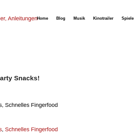
Home
Blog
Musik
Kinotrailer
Spiele
arty Snacks!
s, Schnelles Fingerfood
s
,
Schnelles Fingerfood