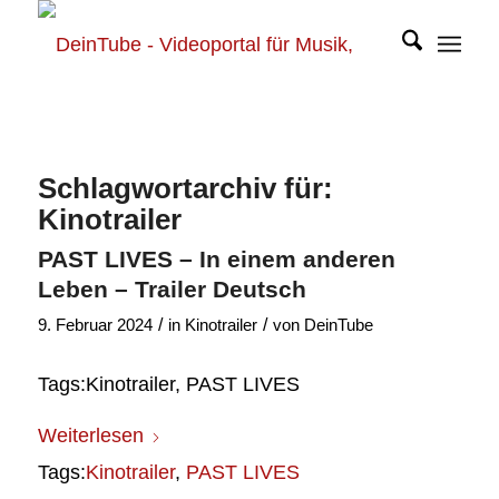
Schlagwortarchiv für:
Kinotrailer
PAST LIVES – In einem anderen
Leben – Trailer Deutsch
/
/
9. Februar 2024
in
Kinotrailer
von
DeinTube
Tags:Kinotrailer, PAST LIVES
Weiterlesen
Tags:
Kinotrailer
,
PAST LIVES