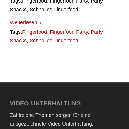
Tags:Fingerfood, Fingerfood Party, Party
Snacks, Schnelles Fingerfood
Weiterlesen
Tags:
Fingerfood
,
Fingerfood Party
,
Party
Snacks
,
Schnelles Fingerfood
VIDEO UNTERHALTUNG
Zahlreiche Themen sorgen für eine
ausgezeichnete Video Unterhaltung.