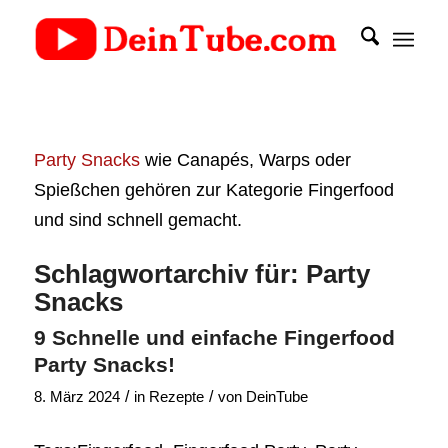
Party Snacks
wie Canapés, Warps oder
Spießchen gehören zur Kategorie Fingerfood
und sind schnell gemacht.
Schlagwortarchiv für:
Party
Snacks
9 Schnelle und einfache Fingerfood
Party Snacks!
/
/
8. März 2024
in
Rezepte
von
DeinTube