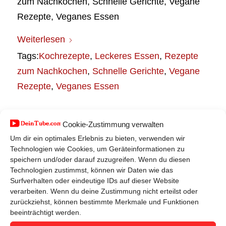
zum Nachkochen, Schnelle Gerichte, Vegane
Rezepte, Veganes Essen
Weiterlesen
Tags:
Kochrezepte
,
Leckeres Essen
,
Rezepte
zum Nachkochen
,
Schnelle Gerichte
,
Vegane
Rezepte
,
Veganes Essen
Cookie-Zustimmung verwalten
Um dir ein optimales Erlebnis zu bieten, verwenden wir
Technologien wie Cookies, um Geräteinformationen zu
speichern und/oder darauf zuzugreifen. Wenn du diesen
Technologien zustimmst, können wir Daten wie das
Surfverhalten oder eindeutige IDs auf dieser Website
verarbeiten. Wenn du deine Zustimmung nicht erteilst oder
VIDEO UNTERHALTUNG
zurückziehst, können bestimmte Merkmale und Funktionen
beeinträchtigt werden.
Zahlreiche Themen sorgen für eine